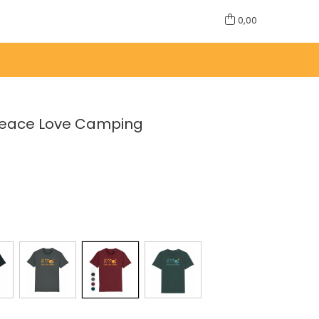
0,00
 Peace Love Camping