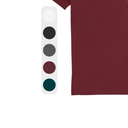
Distribui
pe