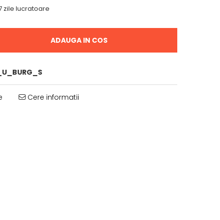
 zile lucratoare
ADAUGA IN COS
_U_BURG_S
e
Cere informatii