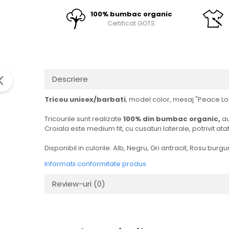
Facebo
100% bumbac organic
Certificat GOTS
Descriere
Tricou unisex/barbati
, model color, mesaj "Peace Lo
Tricourile sunt realizate
100% din bumbac organic,
au
Croiala este medium fit, cu cusaturi laterale, potrivit ata
Disponibil in culorile: Alb, Negru, Gri antracit, Rosu burg
Informatii conformitate produs
Review-uri
(0)