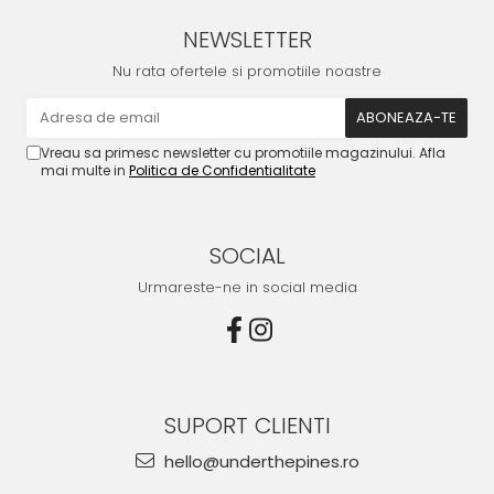
NEWSLETTER
Nu rata ofertele si promotiile noastre
Vreau sa primesc newsletter cu promotiile magazinului. Afla
mai multe in
Politica de Confidentialitate
SOCIAL
Urmareste-ne in social media
SUPORT CLIENTI
hello@underthepines.ro