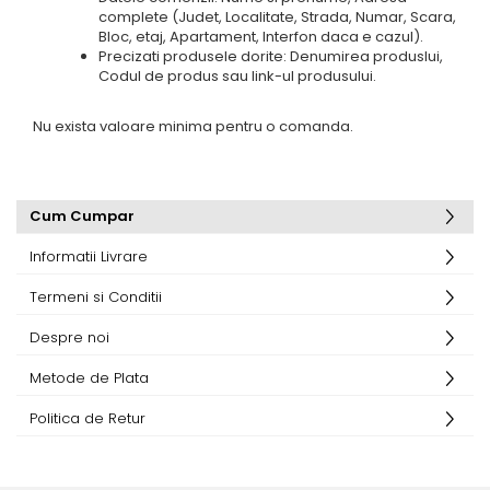
complete (Judet, Localitate, Strada, Numar, Scara,
Bloc, etaj, Apartament, Interfon daca e cazul).
Precizati produsele dorite: Denumirea produslui,
Codul de produs sau link-ul produsului.
Nu exista valoare minima pentru o comanda.
Cum Cumpar
Informatii Livrare
Termeni si Conditii
Despre noi
Metode de Plata
Politica de Retur