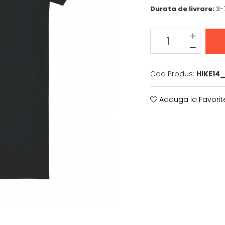
Durata de livrare:
3-7
Cod Produs:
HIKE14
Adauga la Favorit