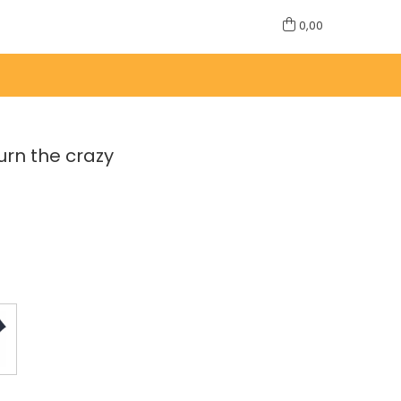
0,00
urn the crazy