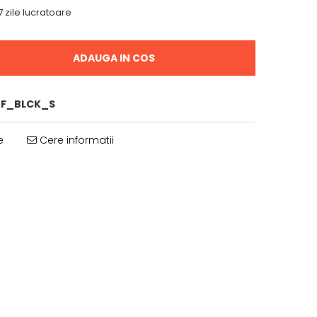
 zile lucratoare
ADAUGA IN COS
_F_BLCK_S
e
Cere informatii