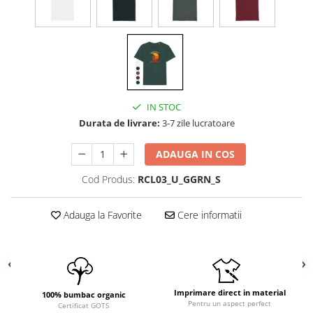
IN STOC
Durata de livrare:
3-7 zile lucratoare
ADAUGA IN COS
Cod Produs:
RCL03_U_GGRN_S
Adauga la Favorite
Cere informatii
Imprimare direct in material
100% bumbac organic
Pentru un aspect perfect
Certificat GOTS