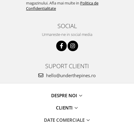
magazinului. Afla mai multe in
Politica de
Confidentialitate
SOCIAL
Urmareste-ne in social media
SUPORT CLIENTI
hello@underthepines.ro
DESPRE NOI
CLIENTI
DATE COMERCIALE