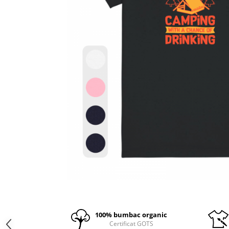
100% bumbac organic
Certificat GOTS