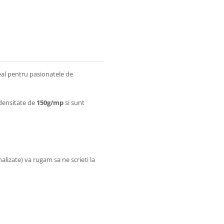
eal pentru pasionatele de
densitate de
150g/mp
si sunt
lizate) va rugam sa ne scrieti la