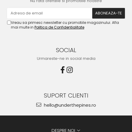
Nu rata ofertele si promotiile noastre
Vreau sa primesc newsletter cu promotiile magazinului. Afla
mai multe in
Politica de Confidentialitate
SOCIAL
Urmareste-ne in social media
SUPORT CLIENTI
hello@underthepines.ro
DESPRE NOI