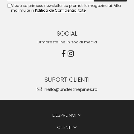
Vreau sa primesc newsletter cu promotiile magazinului. Afla
mai multe in
Politica de Confidentialitate
SOCIAL
Urmareste-ne in social media
SUPORT CLIENTI
hello@underthepines.ro
DESPRE NOI
CLIENTI