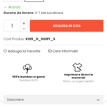
IN STOC
Durata de livrare:
3-7 zile lucratoare
ADAUGA IN COS
Cod Produs:
KIS5_H_HGRY_S
Adauga la Favorite
Cere informatii
Imprimare direct in
100% bumbac organic
material
Certificat GOTS
Pentru un aspect perfect
Descriere