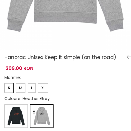
Hanorac Unisex Keep it simple (on the road)
209,00 RON
Marime
:
S
M
L
XL
Culoare
: Heather Grey