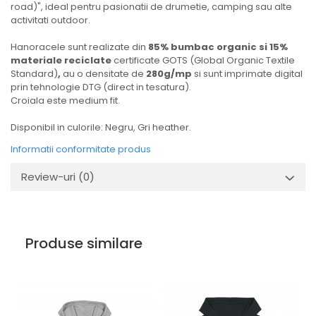
road)", ideal pentru pasionatii de drumetie, camping sau alte
activitati outdoor.
Hanoracele sunt realizate din
85% bumbac organic si 15%
materiale reciclate
certificate GOTS (Global Organic Textile
Standard)
,
au o densitate de
280g/mp
si sunt imprimate digital
prin tehnologie DTG (direct in tesatura).
Croiala este medium fit.
Disponibil in culorile: Negru, Gri heather.
Informatii conformitate produs
Review-uri
(0)
Produse similare