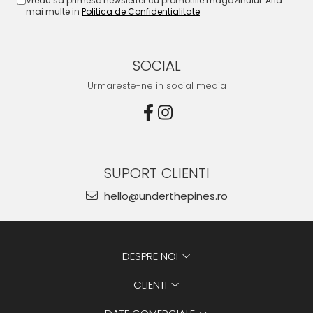
Vreau sa primesc newsletter cu promotiile magazinului. Afla
mai multe in
Politica de Confidentialitate
SOCIAL
Urmareste-ne in social media
SUPORT CLIENTI
hello@underthepines.ro
DESPRE NOI
CLIENTI