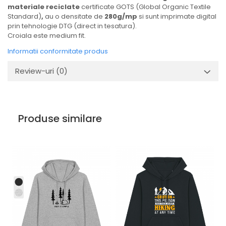
materiale reciclate
certificate GOTS (Global Organic Textile
Standard)
,
au o densitate de
280g/mp
si sunt imprimate digital
prin tehnologie DTG (direct in tesatura).
Croiala este medium fit.
Informatii conformitate produs
Review-uri
(0)
Produse similare