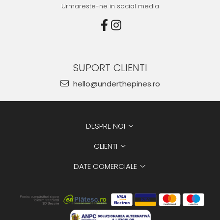
Urmareste-ne in social media
SUPORT CLIENTI
hello@underthepines.ro
DESPRE NOI
CLIENTI
DATE COMERCIALE