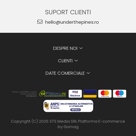
SUPORT CLIENTI
hello@underthepines.ro
DESPRE NOI
CLIENTI
DATE COMERCIALE
Copyright (C) 2025 STS Media SRL
Platforma E-commerce
by Gomag